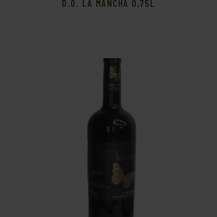
D.O. LA MANCHA 0,75L