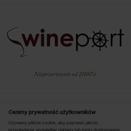
Nieprzerwanie od 2007 r.
Dostarczamy smakowe Arcydzieła na miarę
Cenimy prywatność użytkowników
Twoich Oczekiwań.
Używamy plików cookie, aby poprawić jakość
przeglądania, wyświetlać reklamy lub treści dostosowane