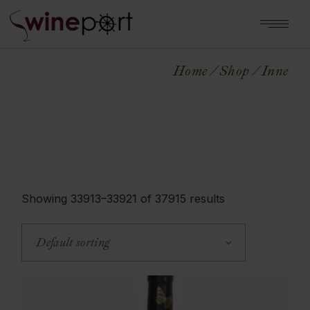
Home
Shop
Inne
Showing 33913–33921 of 37915 results
Default sorting