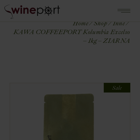
Home
Shop
Inne
KAWA COFFEEPORT Kolumbia Excelso
– 1kg – ZIARNA
Sale