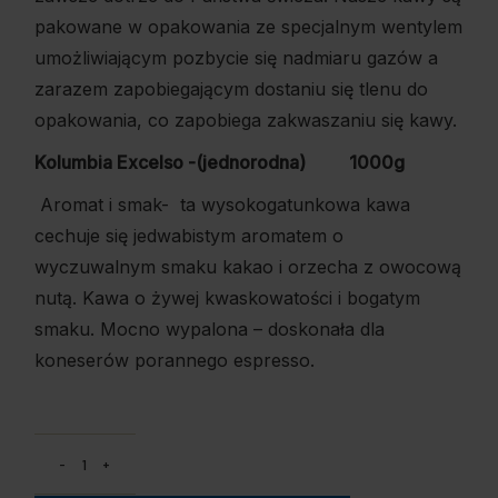
pakowane w opakowania ze specjalnym wentylem
umożliwiającym pozbycie się nadmiaru gazów a
zarazem zapobiegającym dostaniu się tlenu do
opakowania, co zapobiega zakwaszaniu się kawy.
Kolumbia Excelso -(jednorodna)
1000g
Aromat i smak- ta wysokogatunkowa kawa
cechuje się jedwabistym aromatem o
wyczuwalnym smaku kakao i orzecha z owocową
nutą. Kawa o żywej kwaskowatości i bogatym
smaku. Mocno wypalona – doskonała dla
koneserów porannego espresso.