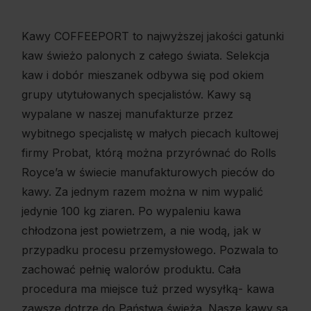
Kawy COFFEEPORT to najwyższej jakości gatunki
kaw świeżo palonych z całego świata. Selekcja
kaw i dobór mieszanek odbywa się pod okiem
grupy utytułowanych specjalistów. Kawy są
wypalane w naszej manufakturze przez
wybitnego specjalistę w małych piecach kultowej
firmy Probat, którą można przyrównać do Rolls
Royce’a w świecie manufakturowych pieców do
kawy. Za jednym razem można w nim wypalić
jedynie 100 kg ziaren. Po wypaleniu kawa
chłodzona jest powietrzem, a nie wodą, jak w
przypadku procesu przemysłowego. Pozwala to
zachować pełnię walorów produktu. Cała
procedura ma miejsce tuż przed wysyłką- kawa
zawsze dotrze do Państwa świeża. Nasze kawy są