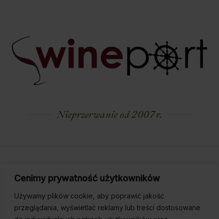
Nieprzerwanie od 2007 r.
Dostarczamy smakowe Arcydzieła na miarę
Cenimy prywatność użytkowników
Twoich Oczekiwań.
Używamy plików cookie, aby poprawić jakość
przeglądania, wyświetlać reklamy lub treści dostosowane