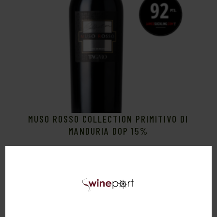
MUSO ROSSO COLLECTION PRIMITIVO DI
MANDURIA DOP 15%
Sale