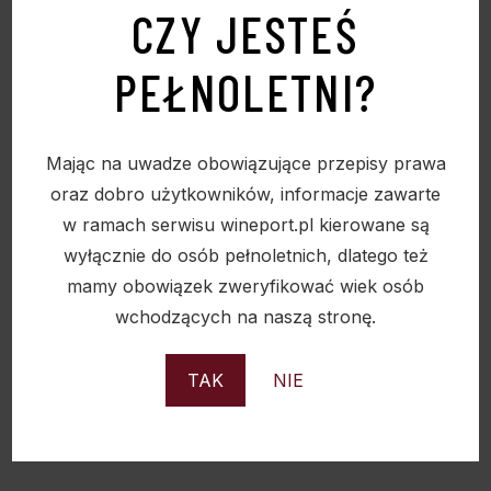
CZY JESTEŚ
PEŁNOLETNI?
Mając na uwadze obowiązujące przepisy prawa
oraz dobro użytkowników, informacje zawarte
w ramach serwisu wineport.pl kierowane są
wyłącznie do osób pełnoletnich, dlatego też
mamy obowiązek zweryfikować wiek osób
wchodzących na naszą stronę.
PASSO DEL SUD APPASSIMENTO EDIZIONE
TAK
NIE
PUGLIA IGP 15%